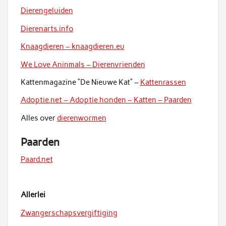
Dierengeluiden
Dierenarts.info
Knaagdieren – knaagdieren.eu
We Love Aninmals – Dierenvrienden
Kattenmagazine “De Nieuwe Kat” –
Kattenrassen
Adoptie.net – Adoptie honden – Katten – Paarden
Alles over
dierenwormen
Paarden
Paard.net
Allerlei
Zwangerschapsvergiftiging