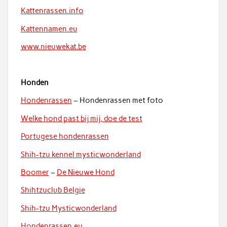
Kattenrassen.info
Kattennamen.eu
www.nieuwekat.be
Honden
Hondenrassen
– Hondenrassen met foto
Welke hond past bij mij, doe de test
Portugese hondenrassen
Shih-tzu kennel mysticwonderland
Boomer
–
De Nieuwe Hond
Shihtzuclub Belgie
Shih-tzu Mysticwonderland
Hondenrassen.eu