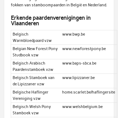
fokken van stamboompaarden in België en Nederland.
Erkende paardenverenigingen in
Vlaanderen
Belgisch
www.bwp.be
Warmbloedpaard vzw
Belgian New Forest Pony
www.newforestpony.be
Studbook vzw
Belgisch Arabisch
www.baps-sbca.be
Paardenstamboek vzw
Belgisch Stamboek van
www.lipizzaner.be
de Lipizzaner vzw
Belgische Haflinger
home.scarlet.be/haflingersite
Vereniging vzw
Belgisch Welsh Pony
www.welshbelgium.be
Stamboek vzw