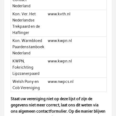
Nederland
Kon. Ver. Het
www.kvth.nl
Nederlandse
Trekpaard en de
Haflinger
Kon. Warmbloed
www.kwpn.nl
Paardenstamboek
Nederland
KWPN,
www.kwpn.nl
Fokrichting
Lipzzanerpaard
Welsh Pony en
www.nwpcs.nl
Cob Vereniging
Staat uw vereniging niet op deze lijst of zijn de
gegevens niet meer correct, laat ons dit weten via
ons algemeen contactformulier. Op die manier blijven