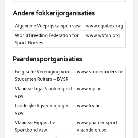
Andere fokkerijorganisaties
Algemene Veeprijskampen vzw
www.equibex.org
World Breeding Federation for
www.wbfsh.org
Sport Horses
Paardensportganisaties
Belgische Vereniging voor
www.studentriders.be
Studenten Ruiters – BVSR
Vlaamse Liga Paardensport
www.vlp.be
vzw
Landelijke Rijverenigingen
www.lrv.be
vzw
Vlaamse Hippische
www.paardensport-
Sportbond vzw
vlaanderen.be